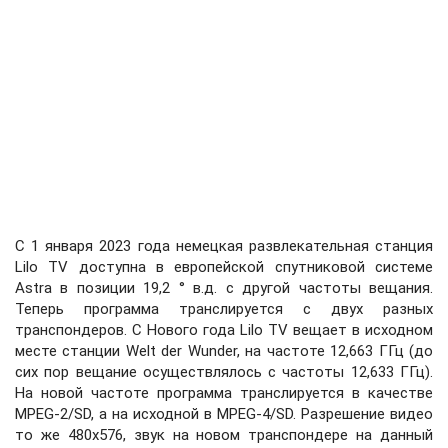
С 1 января 2023 года немецкая развлекательная станция
Lilo TV доступна в европейской спутниковой системе
Astra в позиции 19,2 ° в.д. с другой частоты вещания.
Теперь программа транслируется с двух разных
транспондеров. С Нового года Lilo TV вещает в исходном
месте станции Welt der Wunder, на частоте 12,663 ГГц (до
сих пор вещание осуществлялось с частоты 12,633 ГГц).
На новой частоте программа транслируется в качестве
MPEG-2/SD, а на исходной в MPEG-4/SD. Разрешение видео
то же 480х576, звук на новом транспондере на данный