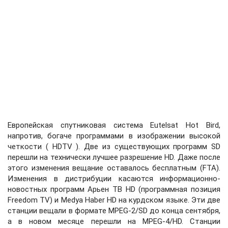
Европейская спутниковая система Eutelsat Hot Bird,
напротив, богаче программами в изображении высокой
четкости ( HDTV ). Две из существующих программ SD
перешли на технически лучшее разрешение HD. Даже после
этого изменения вещание оставалось бесплатным (FTA).
Изменения в дистрибуции касаются информационно-
новостных программ Арьен ТВ HD (программная позиция
Freedom TV) и Medya Haber HD на курдском языке. Эти две
станции вещали в формате MPEG-2/SD до конца сентября,
а в новом месяце перешли на MPEG-4/HD. Станции